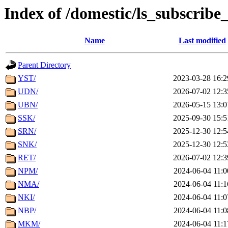
Index of /domestic/ls_subscribe
Name
Last modified
Parent Directory
YST/
2023-03-28 16:2
UDN/
2026-07-02 12:3
UBN/
2026-05-15 13:0
SSK/
2025-09-30 15:5
SRN/
2025-12-30 12:5
SNK/
2025-12-30 12:5
RET/
2026-07-02 12:3
NPM/
2024-06-04 11:0
NMA/
2024-06-04 11:1
NKI/
2024-06-04 11:0
NBP/
2024-06-04 11:0
MKM/
2024-06-04 11:1