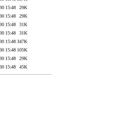
30 15:48
29K
30 15:48
29K
30 15:48
31K
30 15:48
31K
30 15:48
347K
30 15:48
105K
30 15:48
29K
30 15:48
45K