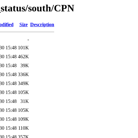
_status/south/CPN
odified
Size
Description
-
30 15:48
101K
30 15:48
462K
30 15:48
39K
30 15:48
336K
30 15:48
349K
30 15:48
105K
30 15:48
31K
30 15:48
105K
30 15:48
109K
30 15:48
110K
30 15:48
357K