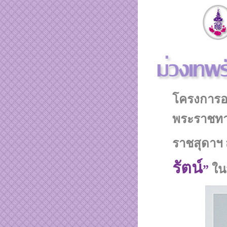
โครงการอน
พระราชทา
ราชสุดาฯ
รัตน์
”
ใน