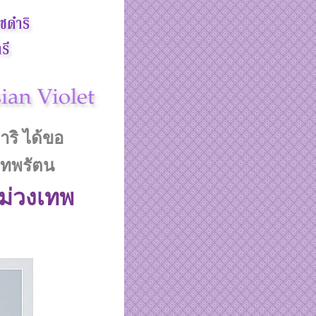
ำริ
ได้ขอ
เทพรัตน
ม่วงเทพ