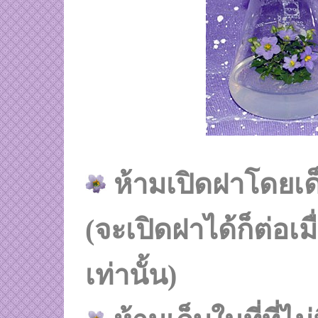
ห้ามเปิดฝาโดยเ
(จะเปิดฝาได้ก็ต่อเ
เท่านั้น)