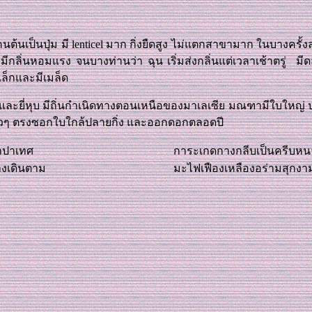
่ม มี lenticel มาก กิ่งยืดสูง ไม่แตกสาขามาก ในบางครั้งลำต
มีกลิ่นหอมแรง จนบางท่านว่า ฉุน เริ่มส่งกลิ่นแต่เวลาเช้าตรู่ ม
เล็กและมีเมล็ด
ละยี่หุบ มีถิ่นกำเนิดทางตอนเหนือของมาเลเซีย มณฑามีใบใหญ่ 
ี่ยวๆ ตรงซอกใบใกล้ปลายกิ่ง และออกดอกตลอดปี
ปาเทศ
การะเกดกางกลีบเป็นครีบห
งเดินตาม
มะไฟเฟืองเหลืองอร่ามสุกง