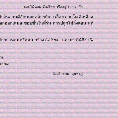
ดอกไม้หอมเมืองไทย...เรืองอุไร กุศลาศัย
้นอ่อนมีลักษณะคล้ายกับจะเลื้อย ดอกโต สีเหลือง
ีดอกออกเสมอ ขอบขึ้นในที่ร่ม การปลูกใช้กิ่งตอน แต่
ปลายแหลมหรือมน กว้าง 8-12 ซม. และยาวได้ถึง 15-
นาม
ามงอม
สิงหไกรภพ...สุนทรภู่