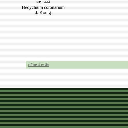
มหาหงส์
Hedychium coronarium
J. Konig
กลับหน้าหลัก