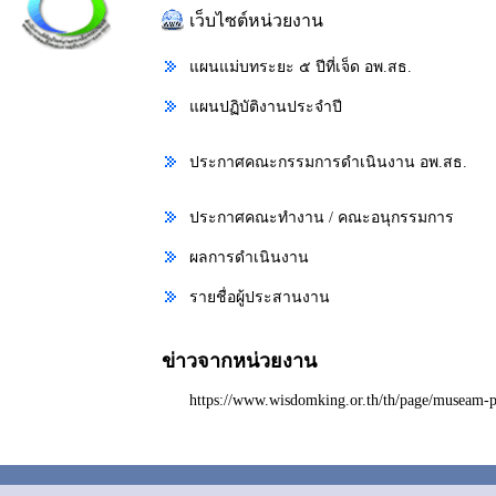
เว็บไซต์หน่วยงาน
แผนแม่บทระยะ ๕ ปีที่เจ็ด อพ.สธ.
แผนปฏิบัติงานประจำปี
ประกาศคณะกรรมการดำเนินงาน อพ.สธ.
ประกาศคณะทำงาน / คณะอนุกรรมการ
ผลการดำเนินงาน
รายชื่อผู้ประสานงาน
ข่าวจากหน่วยงาน
https://www.wisdomking.or.th/th/page/museam-