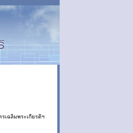
ตรเฉลิมพระเกียรติฯ