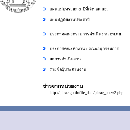
แผนแม่บทระยะ ๕ ปีที่เจ็ด อพ.สธ.
แผนปฏิบัติงานประจำปี
ประกาศคณะกรรมการดำเนินงาน อพ.สธ.
ประกาศคณะทำงาน / คณะอนุกรรมการ
ผลการดำเนินงาน
รายชื่อผู้ประสานงาน
ข่าวจากหน่วยงาน
http://phrae.go.th/file_data/phrae_posw2.php