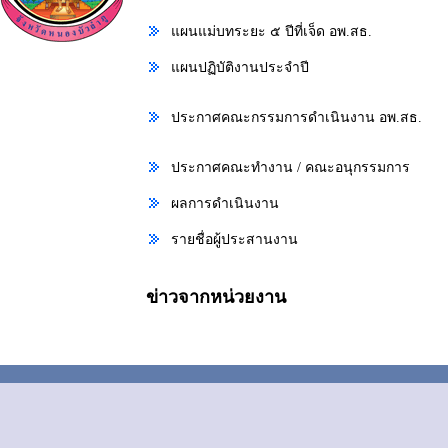
แผนแม่บทระยะ ๕ ปีที่เจ็ด อพ.สธ.
แผนปฏิบัติงานประจำปี
ประกาศคณะกรรมการดำเนินงาน อพ.สธ.
ประกาศคณะทำงาน / คณะอนุกรรมการ
ผลการดำเนินงาน
รายชื่อผู้ประสานงาน
ข่าวจากหน่วยงาน