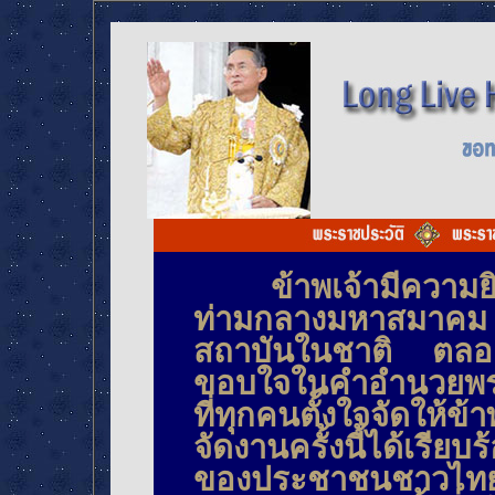
ข้าพเจ้ามีความยิน
ท่ามกลางมหาสมาคม พ
สถาบันในชาติ ตล
ขอบใจในคำอำนวยพรแ
ที่ทุกคนตั้งใจจัดให้ข้
จัดงานครั้งนี้ได้เร
ของประชาชนชาวไทยที