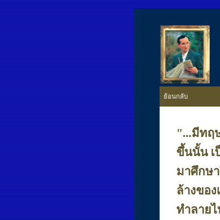
ย้อนกลับ
"...
มีทฤษ
ขึ้นนั้น
มาศึกษาว
ล้างของเก
ทำลายไป