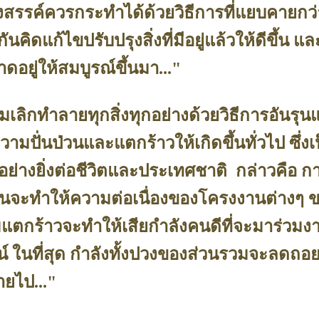
งสรรค์ควรกระทำได้ด้วยวิธีการที่แยบคายกว่
นคิดแก้ไขปรับปรุงสิ่งที่มีอยู่แล้วให้ดีขึ้น แ
งขาดอยู่ให้สมบูรณ์ขึ้นมา..."
้มเลิกทำลายทุกสิ่งทุกอย่างด้วยวิธีการอันรุนแ
ามปั่นป่วนและแตกร้าวให้เกิดขึ้นทั่วไป ซึ่งเ
ย่างยิ่งต่อชีวิตและประเทศชาติ กล่าวคือ ก
้นจะทำให้ความต่อเนื่องของโครงงานต่างๆ
แตกร้าวจะทำให้เสียกำลังคนดีที่จะมาร่วมงา
์ ในที่สุด กำลังทั้งปวงของส่วนรวมจะลดถอ
ายไป..."