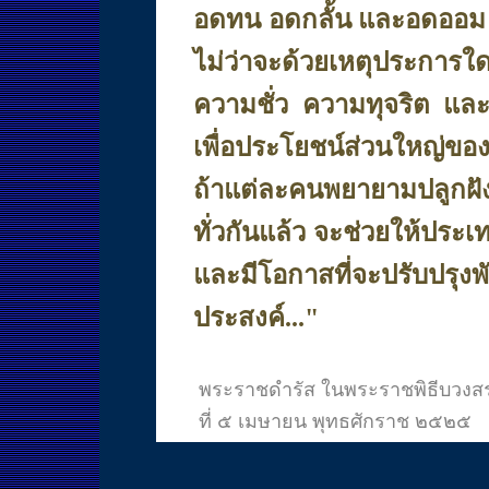
อดทน อดกลั้น และอดออม ท
ไม่ว่าจะด้วยเหตุประการใด
ความชั่ว ความทุจริต และ
เพื่อประโยชน์ส่วนใหญ่ขอ
ถ้าแต่ละคนพยายามปลูกฝัง
ทั่วกันแล้ว จะช่วยให้ประ
และมีโอกาสที่จะปรับปรุงพ
ประสงค์..."
พระราชดำรัส ในพระราชพิธีบวงสร
ที่ ๕ เมษายน พุทธศักราช ๒๕๒๕