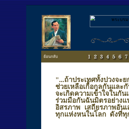
ย้อนกลับ
"...ถ้าประเทศทั้งปวงจะย
ช่วยเหลือเกื้อกูลกันและก
จะเกิดความเข้าใจในกันแ
ร่วมมือกันฉันมิตรอย่าง
อิสรภาพ เสถียรภาพอันเ
ทุกแห่งหนในโลก ดังที่