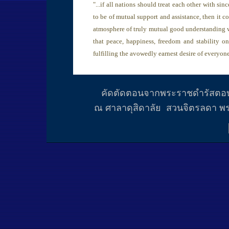
"...
if all nations should treat each other with si
to be of mutual support and assistance, then it c
atmosphere of truly mutual good understanding wi
that peace, happiness, freedom and stability o
fulfilling the avowedly earnest desire of everyone
คัดตัดตอนจากพระราชดำรัสตอ
ณ ศาลาดุสิดาลัย สวนจิตรลดา พระ