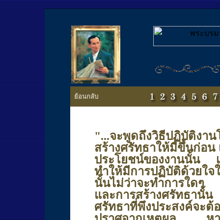
ย้อนกลับ
"...จะพูดถึงวิธีปฏิบัติ
สร้างศรัทธาให้มีขึ้นก่อน
ประโยชน์ของงานนั้น เป
ทำให้มีการปฏิบัติด้วยใจ
นั้นไม่ว่าจะทำการใดๆ จ
และการสร้างศรัทธานั้
ศรัทธาที่พึงประสงค์จะต้
ปราศจากเหตุผล หากจะต