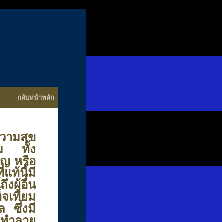
กลับหน้าหลัก
วามสุข
ม ทั้ง
ิญ หรือ
ท้นี้มี
ผู้อื่น
็จเทียม
 ซึ่งมี
นทำลาย