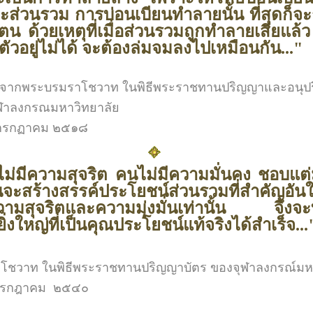
นและส่วนรวม การบ่อนเบียนทำลายนั้น ที่สุดก็จ
น ด้วยเหตุที่เมื่อส่วนรวมถูกทำลายเสียแล้
ตัวอยู่ไม่ได้ จะต้องล่มจมลงไปเหมือนกัน..."
นจากพระบรมราโชวาท ในพิธีพระราชทานปริญญาและอนุป
ุฬาลงกรณมหาวิทยาลัย
๐ กรกฏาคม ๒๕๑๘
ไม่มีความสุจริต คนไม่มีความมั่นคง ชอบแต่
ันจะสร้างสรรค์ประโยชน์ส่วนรวมที่สำคัญอัน
มีความสุจริตและความมุ่งมั่นเท่านั้น จึงจ
ิ่งใหญ่ที่เป็นคุณประโยชน์แท้จริงได้สำเร็จ...
โชวาท ในพิธีพระราชทานปริญญาบัตร ของจุฬาลงกรณ์มหา
๒ กรกฎาคม ๒๕๔๐