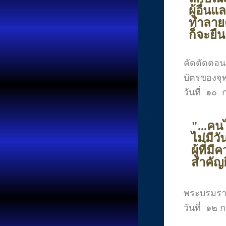
ผู้อื่
ทำลายต
ก็จะยืน
คัดตัดตอ
บัตรของจ
วันที่ ๑
"...คน
ไม่มีว
ผู้ที่
สำคัญย
พระบรมรา
วันที่ ๑