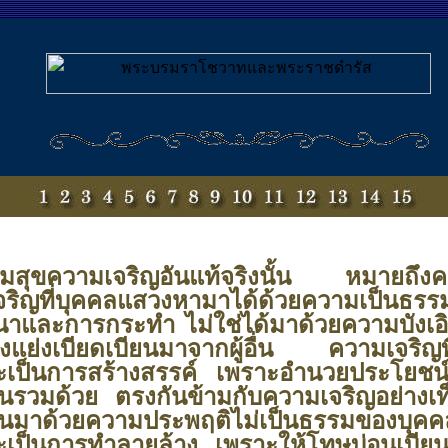
ามสุขความเจริญอันแท้จริงนั้น หมายถึงค
ริญที่บุคคลแสวงหามาได้ด้วยความเป็นธรร
าและการกระทำ ไม่ใช่ได้มาด้วยความบังเอ
่งแย่งเบียดเบียนมาจากผู้อื่น ความเจริญที่แ
เป็นการสร้างสรรค์ เพราะอำนวยประโยชน์ถึง
นรวมด้วย ตรงกันข้ามกับความเจริญอย่างเท
ดขึ้นมาด้วยความประพฤติไม่เป็นธรรมของบุคคล
ะเป็นการทำลายล้าง เพราะให้โทษบ่อนเบีย