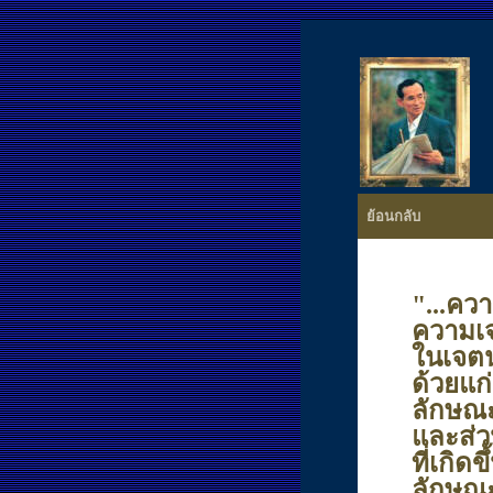
ย้อนกลับ
"...คว
ความเจ
ในเจตน
ด้วยแก
ลักษณะ
และส่ว
ที่เกิ
ลักษณ