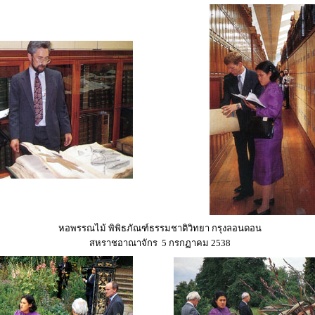
หอพรรณไม้ พิพิธภัณฑ์ธรรมชาติวิทยา กรุงลอนดอน
สหราชอาณาจักร 5 กรกฏาคม 2538