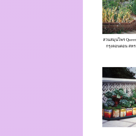
สวนสมุนไพร
Queen
กรุงลอนดอน สหร