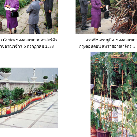
s Garden
ของสวนพฤกษศาสตร์คิว
สวนพืชเศรษฐกิจ
ของสวนพฤก
าชอาณาจักร 5 กรกฏาคม 2538
กรุงลอนดอน สหราชอาณาจักร 5