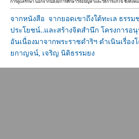
การดูแลรักษา นอกจากนี้ยังมีการศึกษาวิจัยปัญหาและวิธีการแก้ไข ซึ่งทั้งหม
จ
ากหนังสือ จากยอดเขาถึงใต้ทะเล ธรรมชาติแห
ประโยชน์..และสร้างจิตสำนึก โครงการอนุร
อันเนื่องมาจากพระราชดำริฯ
ดำเนินเรื่อง
ยกาญจน์, เจริญ นิติธรรมยง