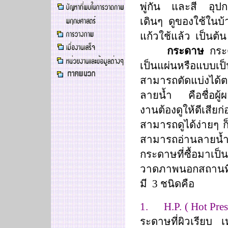
พู่กัน และสี อุปกร
เดินๆ ดูของใช้ในบ
แก้วใช้แล้ว เป็นต้น
กระดาษ
กระด
เป็นแผ่นหรือแบบเป
สามารถตัดแบ่งได
ลายน้ำ คือชื่อผู้ผ
งานต้องดูให้ดีเสีย
สามารถดูได้ง่ายๆ ก
สามารถอ่านลายน้ำ
กระดาษที่ซื้อมาเ
วาดภาพนอกสถานที่
มี 3 ชนิดคือ
1.
H.P. ( Hot Pres
ระดาษที่ผิวเรียบ