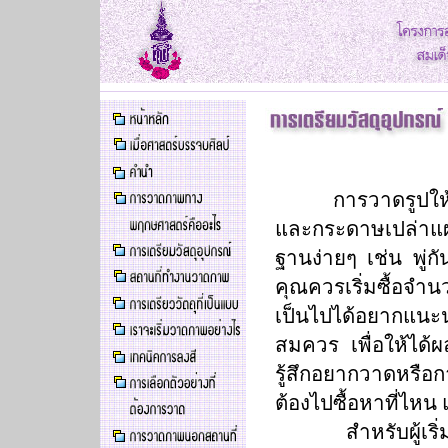
การวาดรูปให้
และกระดาษเปล่าแผ่น
ฐานง่ายๆ เช่น พู่
คุณควรเริ่มซื้อจำน
เป็นไปได้อยากแนะน
สมควร เพื่อให้ได้ผ
รู้สึกอยากวาดหรือก
ต้องไปซื้อหาที่ไหน
สำหรับผู้เริ่ม อ