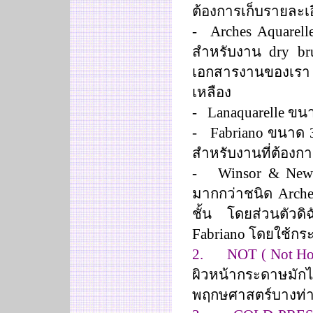
ต้องการเก็บรายละเอี
-
Arches Aquarel
สำหรับงาน
dry b
เอกสารงานของเรา ม
เหลือง
-
Lanaquarelle
ขนา
-
Fabriano
ขนาด 3
สำหรับงานที่ต้องก
-
Winsor & Ne
มากกว่าชนิด
Arche
ชั้น โดยส่วนตัว
Fabriano
โดยใช้ก
2.
NOT ( Not Hot
ผิวหน้ากระดาษมั
พฤกษศาสตร์บางท่า