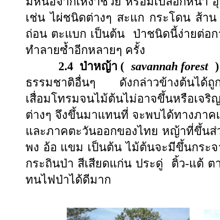
มีหน่อจากเหง้าช่วย หรือมีเปลือกหนา อ
เช่น ไผ่ชนิดต่างๆ สะแก กระโดน ส้าน
ถ่อน ตะแบก เป็นต้น ป่าชนิดนี้ง่ายต่อ
ทำลายซ้ำอีกหลายๆ ครั้ง
2.4 ป่าหญ้า (
savannah forest
)
ธรรมชาติอื่นๆ ดังกล่าวข้างต้นได
เสื่อมโทรมจนไม้ต้นไม่อาจขึ้นหรือเ
ต่างๆ จึงขึ้นมาแทนที่ จะพบได้ทางภาค
และภาคตะวันออกของไทย หญ้าที่ขึ้นส่
พง อ้อ แขม เป็นต้น ไม้ต้นจะมีขึ้นกระ
กระถินป่า สีเสียดแก่น ประดู่ ติ้ว-แต้ 
ทนไฟป่าได้ดีมาก