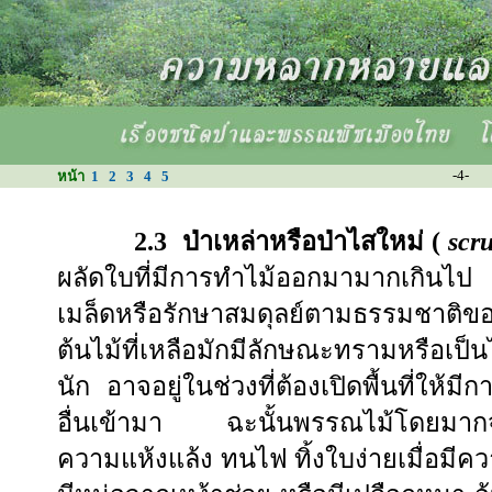
-4-
หน้า
1
2
3
4
5
2.3
ป่าเหล่าหรือป่าไสใหม่ (
scru
ผลัดใบที่มีการทำไม้ออกมามากเกินไป 
เมล็ดหรือรักษาสมดุลย์ตามธรรมชาติของ
ต้นไม้ที่เหลือมักมีลักษณะทรามหรือเป็
นัก อาจอยู่ในช่วงที่ต้องเปิดพื้นที่ให้ม
อื่นเข้ามา ฉะนั้นพรรณไม้โดยมากจะ
ความแห้งแล้ง ทนไฟ ทิ้งใบง่ายเมื่อมีค