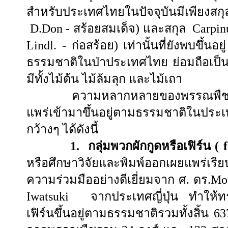
สำหรับประเทศไทยในปัจจุบันมีเพียงสก
D.Don -
สร้อยสมเด็จ) และสกุล
Carpi
Lindl. -
ก่อสร้อย) เท่านั้นที่ยังพบขึ้นอ
ธรรมชาติในป่าประเทศไทย ย่อมถือเป็
มีทั้งไม้ต้น ไม้ล้มลุก และไม้เถา
ความหลากหลายของพรรณพืชเขตร้อ
แพร่เข้ามาขึ้นอยู่ตามธรรมชาติในป
กว้างๆ ได้ดังนี้
1. กลุ่มพวกผักกูดหรือเฟิร์น (
หรือศึกษาวิจัยและพิมพ์ออกเผยแพร่เรีย
ความร่วมมืออย่างดีเยี่ยมจาก ศ. ดร.
Mo
Iwatsuki
จากประเทศญี่ปุ่น ทำให้ทร
เฟิร์นขึ้นอยู่ตามธรรมชาติรวมทั้งสิ้น 6