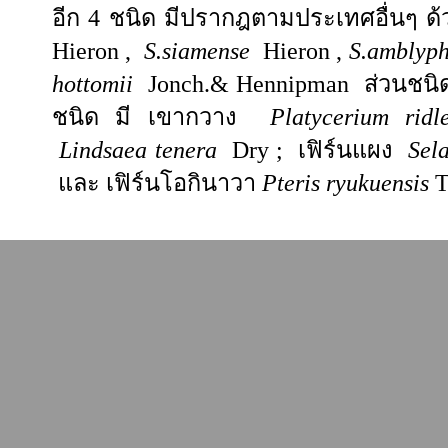
อีก 4 ชนิด มีปรากฎตามประเทศอื่นๆ ด
Hieron ,
S.siamense
Hieron ,
S.amblyph
hottomii
Jonch.& Hennipman
ส่วนชนิด
ชนิด มี เขากวาง
Platycerium ridl
Lindsaea tenera
Dry ;
เฟิร์นแผง
Sela
และ เฟิร์นโอกินาวา
Pteris ryukuensis
T