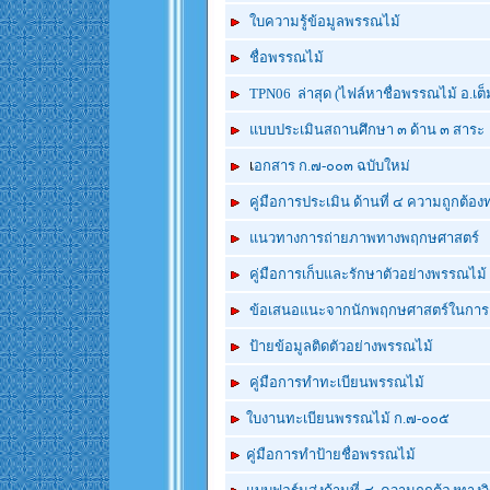
ใบความรู้ข้อมูลพรรณไม้
ชื่อพรรณไม้
TPN06
ล่าสุด (ไฟล์หาชื่อพรรณไม้ อ.เต็ม
แบบประเมินสถานศึกษา ๓ ด้าน ๓ สาระ
เ
อกสาร ก.๗-๐๐๓ ฉบับใหม่
คู่มือการประเมิน ด้านที่ ๔ ความถูกต้
แนวทางการถ่ายภาพทางพฤกษศาสตร์
คู่มือการเก็บและรักษาตัวอย่างพรรณไม้
ข้อเสนอแนะจากนักพฤกษศาสตร์ในการเ
ป้ายข้อมูลติดตัวอย่างพรรณไม้
คู่มือการทำทะเบียนพรรณไม้
ใบงานทะเบียนพรรณไม้ ก.๗-๐๐๕
คู่มือการทำป้ายชื่อพรรณไม้