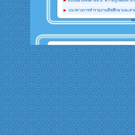
แบบฟอร์มส่งด้านที่
๔
ความถูกต้องทางว
แนวทางการทำรายงานพืชศึกษาและสา
H