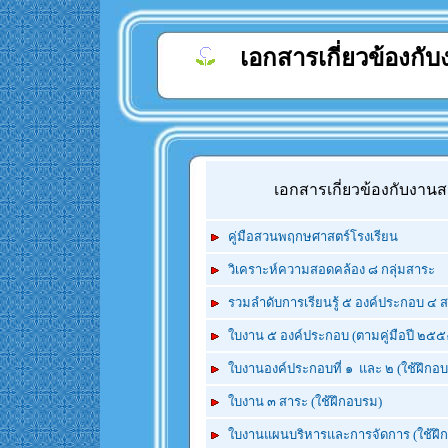
เอกสารเกี่ยวข้องก
เอกสารเกี่ยวข้องกับงาน
คู่มือสวนพฤกษศาสตร์โรงเรียน
วิเคราะห์ความสอดคล้อง ๘ กลุ่มสาระ
รวมลำดับการเรียนรู้
๕ องค์ประกอบ ๔ 
ใบงาน ๕ องค์ประกอบ (ตามคู่มือปี ๒๕๕
ใบงานองค์ประกอบที่ ๑ และ ๒ (ใช้ฝึกอ
ใบงาน ๓ สาระ (ใช้ฝึกอบรม)
ใบงานแผนบริหารและการจัดการ (ใช้ฝึ