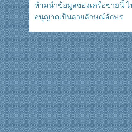
ห้ามนำข้อมูลของเครือข่ายนี้ ไ
อนุญาตเป็นลายลักษณ์อักษร