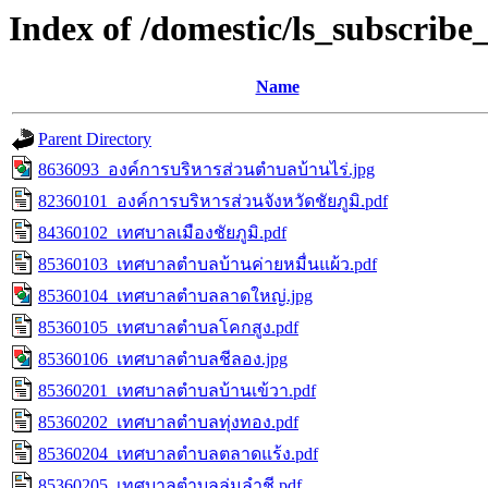
Index of /domestic/ls_subscrib
Name
Parent Directory
8636093_องค์การบริหารส่วนตำบลบ้านไร่.jpg
82360101_องค์การบริหารส่วนจังหวัดชัยภูมิ.pdf
84360102_เทศบาลเมืองชัยภูมิ.pdf
85360103_เทศบาลตำบลบ้านค่ายหมื่นแผ้ว.pdf
85360104_เทศบาลตำบลลาดใหญ่.jpg
85360105_เทศบาลตำบลโคกสูง.pdf
85360106_เทศบาลตำบลชีลอง.jpg
85360201_เทศบาลตำบลบ้านเข้วา.pdf
85360202_เทศบาลตำบลทุ่งทอง.pdf
85360204_เทศบาลตำบลตลาดแร้ง.pdf
85360205_เทศบาลตำบลลุ่มลำชี.pdf