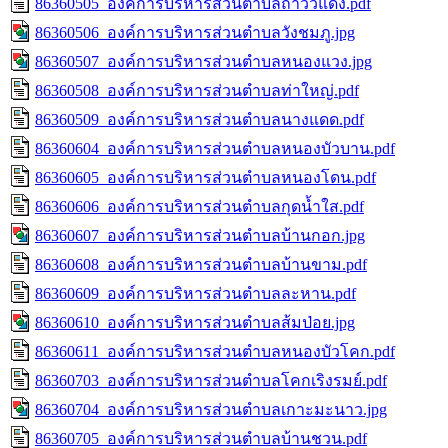
86360505_องค์การบริหารส่วนตำบลถ้ำวัวแดง.pdf
86360506_องค์การบริหารส่วนตำบลวังชมภู.jpg
86360507_องค์การบริหารส่วนตำบลหนองแวง.jpg
86360508_องค์การบริหารส่วนตำบลท่าใหญ่.pdf
86360509_องค์การบริหารส่วนตำบลนางแดด.pdf
86360604_องค์การบริหารส่วนตำบลหนองบัวบาน.pdf
86360605_องค์การบริหารส่วนตำบลหนองโดน.pdf
86360606_องค์การบริหารส่วนตำบลกุดน้ำใส.pdf
86360607_องค์การบริหารส่วนตำบลบ้านกอก.jpg
86360608_องค์การบริหารส่วนตำบลบ้านขาม.pdf
86360609_องค์การบริหารส่วนตำบลละหาน.pdf
86360610_องค์การบริหารส่วนตำบลส้มป่อย.jpg
86360611_องค์การบริหารส่วนตำบลหนองบัวโคก.pdf
86360703_องค์การบริหารส่วนตำบลโคกเริงรมย์.pdf
86360704_องค์การบริหารส่วนตำบลเกาะมะนาว.jpg
86360705_องค์การบริหารส่วนตำบลบ้านชวน.pdf