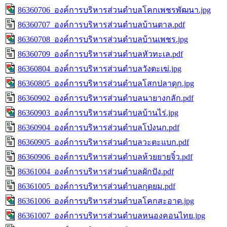
86360706_องค์การบริหารส่วนตำบลโคกเพชรพัฒนา.jpg
86360707_องค์การบริหารส่วนตำบลบ้านตาล.pdf
86360708_องค์การบริหารส่วนตำบลบ้านเพชร.jpg
86360709_องค์การบริหารส่วนตำบลหัวทะเล.pdf
86360804_องค์การบริหารส่วนตำบลวังตะเฆ่.jpg
86360805_องค์การบริหารส่วนตำบลโสกปลาดุก.jpg
86360902_องค์การบริหารส่วนตำบลนายางกลัก.pdf
86360903_องค์การบริหารส่วนตำบลบ้านไร่.jpg
86360904_องค์การบริหารส่วนตำบลโป่งนก.pdf
86360905_องค์การบริหารส่วนตำบลวะตะแบก.pdf
86360906_องค์การบริหารส่วนตำบลห้วยยายจิ๋ว.pdf
86361004_องค์การบริหารส่วนตำบลผักปัง.pdf
86361005_องค์การบริหารส่วนตำบลกุดยม.pdf
86361006_องค์การบริหารส่วนตำบลโคกสะอาด.jpg
86361007_องค์การบริหารส่วนตำบลหนองคอนไทย.jpg