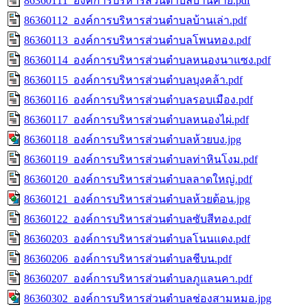
86360111_องค์การบริหารส่วนตำบลบ้านค่าย.pdf
86360112_องค์การบริหารส่วนตำบลบ้านเล่า.pdf
86360113_องค์การบริหารส่วนตำบลโพนทอง.pdf
86360114_องค์การบริหารส่วนตำบลหนองนาแซง.pdf
86360115_องค์การบริหารส่วนตำบลบุงคล้า.pdf
86360116_องค์การบริหารส่วนตำบลรอบเมือง.pdf
86360117_องค์การบริหารส่วนตำบลหนองไผ่.pdf
86360118_องค์การบริหารส่วนตำบลห้วยบง.jpg
86360119_องค์การบริหารส่วนตำบลท่าหินโงม.pdf
86360120_องค์การบริหารส่วนตำบลลาดใหญ่.pdf
86360121_องค์การบริหารส่วนตำบลห้วยต้อน.jpg
86360122_องค์การบริหารส่วนตำบลซับสีทอง.pdf
86360203_องค์การบริหารส่วนตำบลโนนแดง.pdf
86360206_องค์การบริหารส่วนตำบลชีบน.pdf
86360207_องค์การบริหารส่วนตำบลภูแลนคา.pdf
86360302_องค์การบริหารส่วนตำบลช่องสามหมอ.jpg