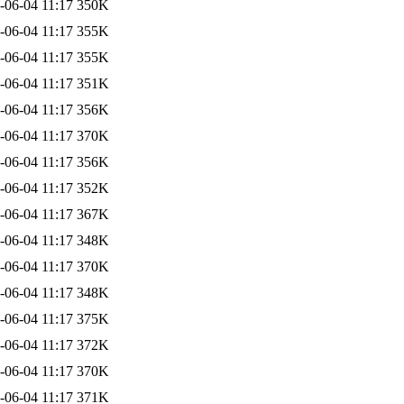
-06-04 11:17
350K
-06-04 11:17
355K
-06-04 11:17
355K
-06-04 11:17
351K
-06-04 11:17
356K
-06-04 11:17
370K
-06-04 11:17
356K
-06-04 11:17
352K
-06-04 11:17
367K
-06-04 11:17
348K
-06-04 11:17
370K
-06-04 11:17
348K
-06-04 11:17
375K
-06-04 11:17
372K
-06-04 11:17
370K
-06-04 11:17
371K