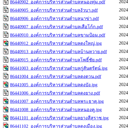
2024
86440902_องค์การบริหารส่วนตำบลหนองทุ่ม.pdf
2024
86440905_องค์การบริหารส่วนตำบลงัวบา.pdf
2024
86440906_องค์การบริหารส่วนตำบลนาข่า.pdf
2024
86440907_องค์การบริหารส่วนตำบลเสือโก้ก.pdf
2024
86440910_องค์การบริหารส่วนตำบลขามป้อม.pdf
2024
86440912_องค์การบริหารส่วนตำบลดงใหญ่.jpg
2024
86440913_องค์การบริหารส่วนตำบลบ้านหวาย.pdf
2024
86440915_องค์การบริหารส่วนตำบลโพธิ์ชัย.pdf
2024
86441003_องค์การบริหารส่วนตำบลกู่สันตรัตน์.jpg
2024
86441004_องค์การบริหารส่วนตำบลดงดวน.pdf
2024
86441005_องค์การบริหารส่วนตำบลดงบัง.jpg
2024
86441006_องค์การบริหารส่วนตำบลดงยาง.pdf
2024
86441007_องค์การบริหารส่วนตำบลพระธาตุ.jpg
2024
86441008_องค์การบริหารส่วนตำบลหนองคู.jpg
2024
86441101_องค์การบริหารส่วนตำบลยางสีสุราช.jpg
2024
86441102_องค์การบริหารส่วนตำบลดงเมือง.jpg