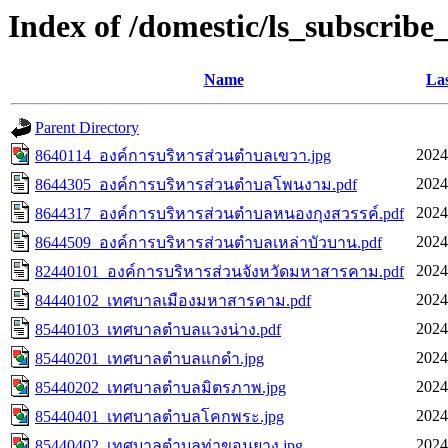
Index of /domestic/ls_subscrib
Name
Las
Parent Directory
2024
8640114_องค์การบริหารส่วนตำบลเขวา.jpg
2024
8644305_องค์การบริหารส่วนตำบลโพนงาม.pdf
2024
8644317_องค์การบริหารส่วนตำบลหนองกุงสวรรค์.pdf
2024
8644509_องค์การบริหารส่วนตำบลเหล่าบัวบาน.pdf
2024
82440101_องค์การบริหารส่วนจังหวัดมหาสารคาม.pdf
2024
84440102_เทศบาลเมืองมหาสารคาม.pdf
2024
85440103_เทศบาลตำบลแวงน่าง.pdf
2024
85440201_เทศบาลตำบลแกดำ.jpg
2024
85440202_เทศบาลตำบลมิตรภาพ.jpg
2024
85440401_เทศบาลตำบลโคกพระ.jpg
2024
85440402_เทศบาลตำบลท่าขอนยาง.jpg