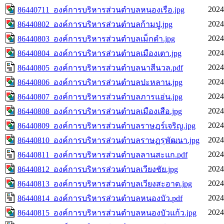
2024
86440711_องค์การบริหารส่วนตำบลหนองเรือ.jpg
2024
86440802_องค์การบริหารส่วนตำบลก้ามปู.jpg
2024
86440803_องค์การบริหารส่วนตำบลเม็กดำ.jpg
2024
86440804_องค์การบริหารส่วนตำบลเมืองเตา.jpg
2024
86440805_องค์การบริหารส่วนตำบลนาสีนวล.pdf
2024
86440806_องค์การบริหารส่วนตำบลปะหลาน.jpg
2024
86440807_องค์การบริหารส่วนตำบลภารแอ่น.jpg
2024
86440808_องค์การบริหารส่วนตำบลเมืองเสือ.jpg
2024
86440809_องค์การบริหารส่วนตำบลราษฎร์เจริญ.jpg
2024
86440810_องค์การบริหารส่วนตำบลราษฏรฺพัฒนา.jpg
2024
86440811_องค์การบริหารส่วนตำบลลานสะแก.pdf
2024
86440812_องค์การบริหารส่วนตำบลเวียงชัย.jpg
2024
86440813_องค์การบริหารส่วนตำบลเวียงสะอาด.jpg
2024
86440814_องค์การบริหารส่วนตำบลหนองบัว.pdf
2024
86440815_องค์การบริหารส่วนตำบลหนองบัวแก้ว.jpg