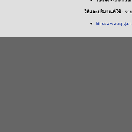
วิธีและปริมาณที่ใช้
:
รายล
http://www.rspg.or