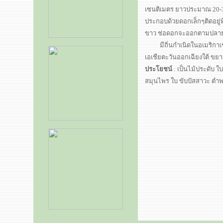
เซนติเมตร ยาวประมาณ 20-
ประกอบด้วยดอกเล็กๆติดอยู่
ขาว
ช่อดอกจะออกตามปลา
มีถิ่นกำเนิดในอเมริกาเขต
เอเชียตะวันออกเฉียงใต้ ขยายพ
ประโยชน์
:
เป็นไม้ประดับ
สมุนไพร ใบ ขับปัสสาวะ ตำ