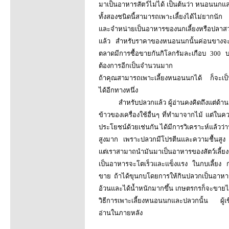
มาเป็นอาหารสัตว์ไม่ได้ เป็นต้นว่า หนอนนกแ
ทั้งสองชนิดนี้สามารถเพาะเลี้ยงได้ไม่ยากนัก 
และจำหน่ายเป็นอาหารของนกเลี้ยงหรือปลา
แล้ว สำหรับราคาของหนอนนกนั้นค่อนขางจะ
ตลาดมีการซื้อขายกันกิโลกรัมละเกือบ 300
ต้องการอีกเป็นจำนวนมาก
ถ้าคุณสามารถเพาะเลี้ยงหนอนนกได้ ก็จะเ
ได้อีกทางหนึ่ง
สำหรับปลวกแล้ว ผู้อ่านคงคิดถึงแต่ด้าน
ข้าวของเครื่องใช้อื่นๆ ที่ทำมาจากไม้ แต่ในค
ประโยชน์ด้วยเช่นกัน ได้มีการวิเคราะห์แล้ว
สูงมาก เพราะปลวกมีโปรตีนและความชื้นสูง
แต่เราสามาถนำมันมาเป็นอาหารของสัตว์เลี้ยงขอ
เป็นอาหารจะโตเร็วและแข็งแรง ในกบเลี้ยง 
ขาย ถ้าได้ขุนกบโดยการให้กินปลวกเป็นอาหา
อ้วนและได้น้ำหนักมากขึ้น เกษตรกรก็จะขายได้
วิธีการเพาะเลี้ยงหนอนนกและปลวกนั้น ผู้เ
อ่านในภายหลัง