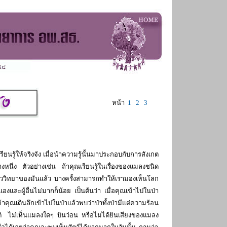
หน้า
1
2
3
รู้ให้จริงจัง เมื่อนำความรู้นั้นมาประกอบกับการสังเกต
งหนึ่ง ตัวอย่างเช่น ถ้าคุณเรียนรู้ในเรื่องของแมลงชนิด
ีววิทยาของมันแล้ว บางครั้งสามารถทำให้เรามองเห็นโลก
และผู้อื่นไม่มากก็น้อย เป็นต้นว่า เมื่อคุณเข้าไปในป่า
คุณเดินลึกเข้าไปในป่าแล้วพบว่าป่าทั้งป่ามีแต่ความร้อน
กติ ไม่เห็นแมลงใดๆ บินว่อน หรือไม่ได้ยินเสียงของแมลง