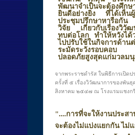
พัฒนาจำเป็นจะต้องศึกษาให
ยินดีอย่างยิ่ง ที่ได้เห
ประชุมปรึกษาหารือกัน
วิจัย เกี่ยวกับเรื่องว
ทบต่อโลก ทำให้หวังได้ว
ไปปรับใช้ในกิจการด
ระมัดระวังรอบคอบ เ
ปลอดภัยสูงสุดแก่มวลมนุ
จากพระราชดำรัส ในพิธีการเปิดปร
ครั้งที่ ๕ เรื่องวิวัฒนาการของพั
สิงหาคม ๒๕๔๗ ณ โรงแรมแชงกร
"...
.
การที่จะให้งานประสานก
จะต้องไม่แบ่งแยกกัน ไม่