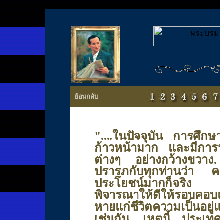
ย้อนกลับ
"...
.
ในปัจจุบัน การศึกษา
ก้าวหน้ามาก และมีการน
ต่างๆ อย่างกว้างขวาง.
ปรารภกับทุกท่านว่า คว
ประโยชน์มากก็จริง แต่
พิจารณาให้ดีให้รอบคอบแ
หายแก่ชีวิตความเป็นอยู่
เช่นกัน. เหตุนี้ ประเ