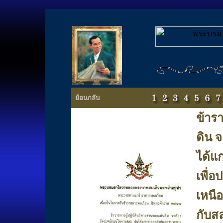
ย้อนกลับ
ข้าร
ดิน 
ได้แ
เพื่อ
เหนื
กับส