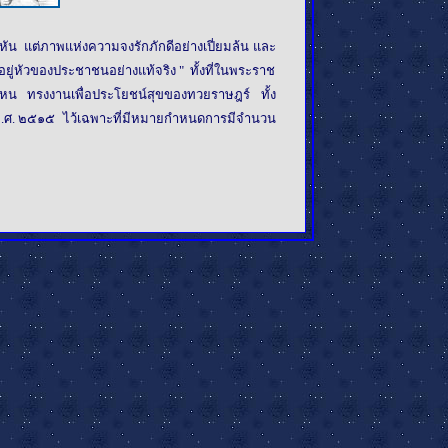
 แต่ภาพแห่งความจงรักภักดีอย่างเปี่ยมล้น และ
ู่หัวของประชาชนอย่างแท้จริง " ทั้งที่ในพระราช
งไหน ทรงงานเพื่อประโยชน์สุขของทวยราษฎร์ ทั้ง
พ.ศ. ๒๕๑๕ ไว้เฉพาะที่มีหมายกำหนดการมีจำนวน