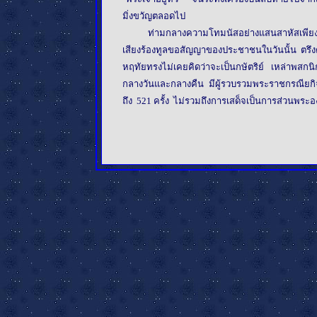
มิ่งขวัญตลอดไป
ท่ามกลางความโทมนัสอย่างแสนสาหัสเพียงด
เสียงร้องทูลขอสัญญาของประชาชนในวันนั้น ตรึงต
หฤทัยทรงไม่เคยคิดว่าจะเป็นกษัตริย์ เหล่าพสก
กลางวันและกลางคืน มีผู้รวบรวมพระราชกรณียก
ถึง 521 ครั้ง ไม่รวมถึงการเสด็จเป็นการส่วนพร