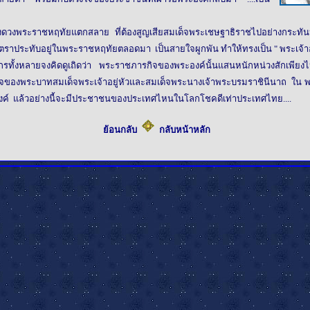
วงพระราชหฤทัยแตกสลาย ที่ต้องสูญเสียสมเด็จพระเชษฐาธิราชไปอย่างกระทันหัน
ราประทับอยู่ในพระราชหฤทัยตลอดมา เป็นสายใจผูกพัน ทำให้ทรงเป็น " พระเจ้าอย
นิกรทั้งหลายจงคิดดูเถิดว่า พระราชภารกิจของพระองค์นั้นแสนหนักหน่วงสักเพีย
ิจของพระบาทสมเด็จพระเจ้าอยู่หัวและสมเด็จพระนางเจ้าพระบรมราชินีนาถ ใน 
ะองค์ แล้วอย่างนี้จะมีประชาชนของประเทศไหนในโลกโชคดีเท่าประเทศไทย....
ย้อนกลับ
กลับหน้าหลัก