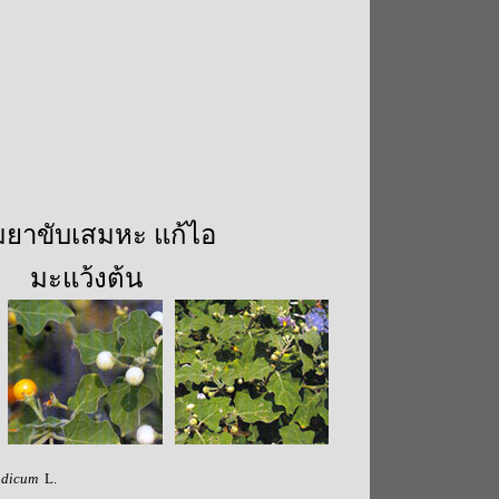
่มยาขับเสมหะ แก้ไอ
มะแว้งต้น
ndicum
L.