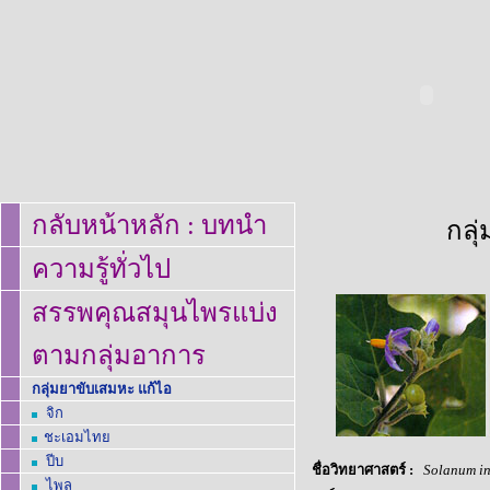
กลับหน้าหลัก
:
บทนำ
กลุ
ความรู้ทั่วไป
สรรพคุณสมุนไพรแบ่ง
ตามกลุ่มอาการ
กลุ่มยาขับเสมหะ แก้ไอ
จิก
ชะเอมไทย
ปีบ
ชื่อวิทยาศาสตร์
:
Solanum i
ไพล