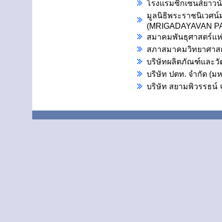
โรงแรมซิกเซนส์ยาวน
มูลนิธิพระราชนิเวศน
(MRIGADAYAVAN P
สมาคมพันธุศาสตร์แห
สภาสมาคมวิทยาศาสต
บริษัทผลิตภัณฑ์และวัต
บริษัท ปตท. จำกัด
(มห
บริษัท สยามพิวรรธน์