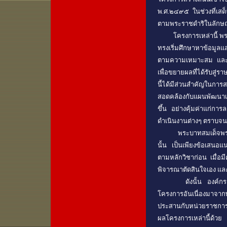
พ.ศ.๒๔๙๕ ในช่วงที่เส
ตามพระราชดำริในลักษณะ
โครงการเหล่านี้ พระบา
ทรงเริ่มศึกษาหาข้อมูลแล
ตามความเหมาะสม และทรง
เพื่อขยายผลที่ได้รับสู
นี้ได้มีส่วนสำคัญในกา
สอดคล้องกับแผนพัฒนาเศ
ขึ้น อย่างคุ้มค่าแก่กา
ดำเนินงานต่างๆ ตราบจนท
พระบาทสมเด็จพระเจ้าอ
นั้น เป็นเพียงข้อเสนอแ
ตามหลักวิชาก่อน เมื่อมี
พิจารณาตัดสินใจเอง และ
ดังนั้น องค์กรดังกล่า
โครงการอันเนื่องมาจาก
ประสานกับหน่วยราชการที
ผลโครงการเหล่านี้ด้วย