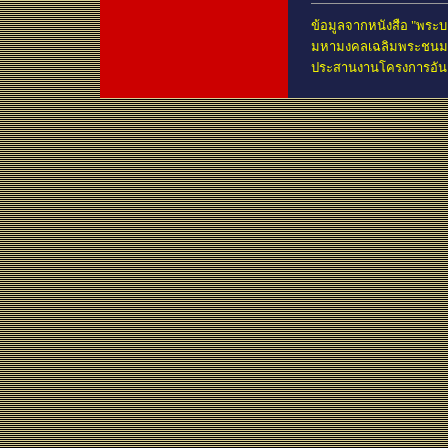
ข้อมูลจากหนังสือ "พระบ
มหามงคลเฉลิมพระชนมพร
ประสานงานโครงการอันเ