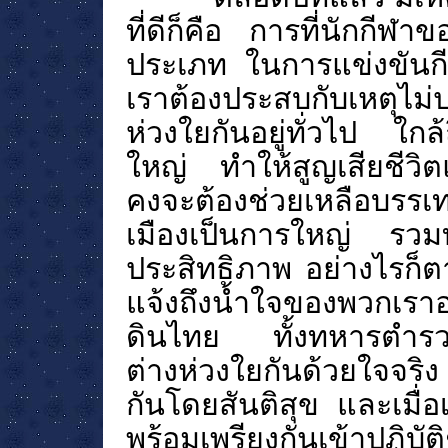
ที่ดีก็คือ
การที่นักกีฬา
ประเภท ในการแข่งขันกี
เราต้องประสบกับเหตุไม่
ห่วงใยกันอยู่ทั่วไป ใกล้
ใหญ่ ทำให้สูญเสียชีวิต
คงจะต้องช่วยเหลือบรรเ
เมืองเป็นการใหญ่ รวมท
ประสิทธิภาพ อย่างไรก็ตาม
แจ้งถึงน้ำใจของพวกเราอ
ดินไทย ทั้งทหารตำรวจ
ต่างห่วงใยกันด้วยใจจริง
กันโดยสันติสุข และเมื่อเ
พร้อมเพรียงกันเข้าปฏิบ