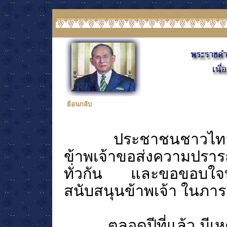
ย้อนกลับ
ประชาชนชาวไทยทั้งหล
ข้าพเจ้าขอส่งความปราร
ทั่วกัน และขอขอบใจท่า
สนับสนุนข้าพเจ้า ในภาร
ตลอดปีที่แล้ว มีเ