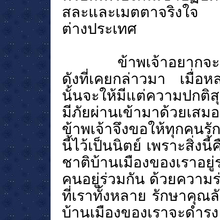
สละและเมตตาจริงใจ ไม
ต่างประเทศ
ข้าพเจ้าอยากจะ
ดังที่เคยกล่าวมา เมื่อห
นั้นจะให้มีแต่ความปกติสุ
มีภัยผ่านเข้ามาด้วยเสมอ
ข้าพเจ้าจึงขอให้ทุกคนร
นี้ไว้เป็นนิตย์
เพราะสิ่งนี
ชาติบ้านเมืองของเราอยู
คนอยู่ร่วมกัน ด้วยความร
ที่เราทั้งหลาย รักษาคุณล
บ้านเมืองของเราจะดำรง ม