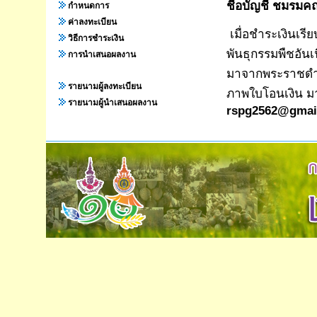
ชื่อบัญชี ชมรมค
กำหนดการ
ค่าลงทะเบียน
เมื่อชำระเงินเร
วิธีการชำระเงิน
พันธุกรรมพืชอันเน
การนำเสนอผลงาน
มาจากพระราชดำริ
รายนามผู้ลงทะเบียน
ภาพใบโอนเงิน มาย
รายนามผู้นำเสนอผลงาน
rspg2562@gmai