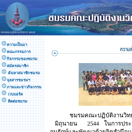
ความเป็นมา
คณะกรรมการ
กิจกรรมของชมรม
สมัครสมาชิก
ค้นหาสมาชิกชมรม
จุลสารชมรมฯ
ภาพและข่าวกิจกรรม
เวบบอร์ด
ติดต่อชมรม
ชมรมคณะปฏิบัติงานวิท
มิถุนายน
2544
ในการประ
อนุรักษ์และพัฒนาด้วยจิตสำน